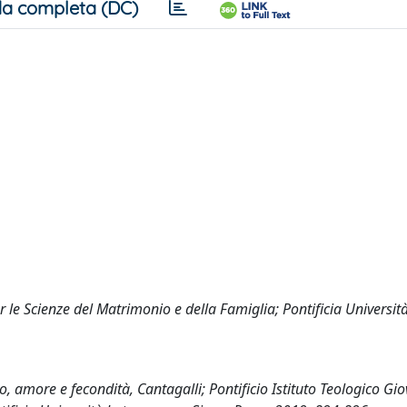
a completa (DC)
er le Scienze del Matrimonio e della Famiglia; Pontificia Universit
so, amore e fecondità, Cantagalli; Pontificio Istituto Teologico Gi