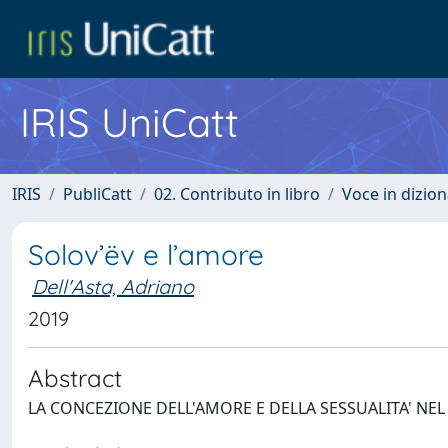
IRIS UniCatt
IRIS
PubliCatt
02. Contributo in libro
Voce in dizion
Solov’ëv e l’amore
Dell'Asta, Adriano
2019
Abstract
LA CONCEZIONE DELL'AMORE E DELLA SESSUALITA' NEL