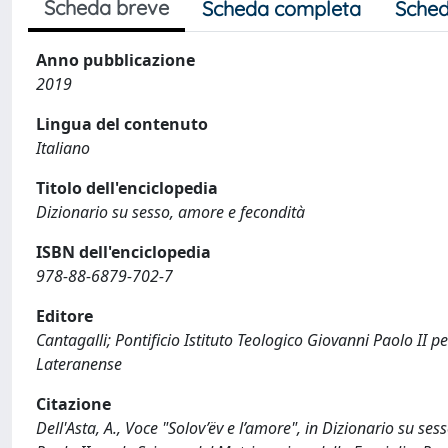
Scheda breve
Scheda completa
Sched
Anno pubblicazione
2019
Lingua del contenuto
Italiano
Titolo dell'enciclopedia
Dizionario su sesso, amore e fecondità
ISBN dell'enciclopedia
978-88-6879-702-7
Editore
Cantagalli; Pontificio Istituto Teologico Giovanni Paolo II p
Lateranense
Citazione
Dell'Asta, A., Voce "Solov’ëv e l’amore", in Dizionario su ses