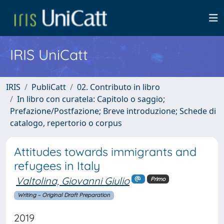
IRIS UniCatt
IRIS
PubliCatt
02. Contributo in libro
In libro con curatela: Capitolo o saggio;
Prefazione/Postfazione; Breve introduzione; Schede di
catalogo, repertorio o corpus
Attitudes towards immigrants and
refugees in Italy
Valtolina, Giovanni Giulio
Primo
Writing – Original Draft Preparation
2019