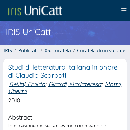
IRIS UniCatt
IRIS
PubliCatt
05. Curatela
Curatela di un volume
Studi di letteratura italiana in onore
di Claudio Scarpati
Bellini, Eraldo
;
Girardi, Mariateresa
;
Motta,
Uberto
2010
Abstract
In occasione del settantesimo compleanno di