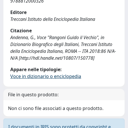
9788812000326
Editore
Treccani Istituto della Enciclopedia Italiana
Citazione
Andenna, G., Voce "Rangoni Guido il Vechio", in
Dizionario Biografico degli Italiani, Treccani Istituto
della Enciclopedia Italiana, ROMA -- ITA 2018:86 N/A-
N/A [http://hdl.handle.net/10807/150778]
Appare nelle tipologie:
Voce in dizionario o enciclopedia
File in questo prodotto:
Non ci sono file associati a questo prodotto.
I documenti in IRIS sono protetti da copyright e