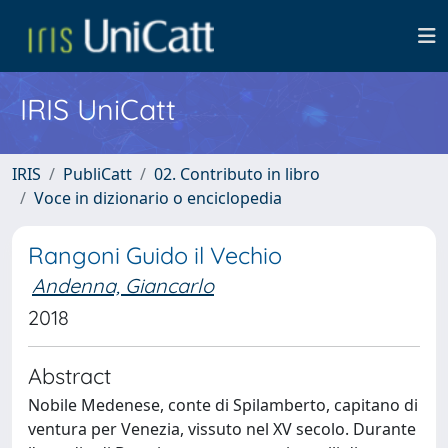
IRIS UniCatt
IRIS
PubliCatt
02. Contributo in libro
Voce in dizionario o enciclopedia
Rangoni Guido il Vechio
Andenna, Giancarlo
2018
Abstract
Nobile Medenese, conte di Spilamberto, capitano di
ventura per Venezia, vissuto nel XV secolo. Durante