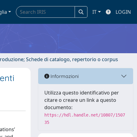
glia
IT
LOGIN
ntroduzione; Schede di catalogo, repertorio o corpus
enti
Informazioni
Utilizza questo identificativo per
citare o creare un link a questo
documento:
https://hdl.handle.net/10807/1507
35
ations’
y, and