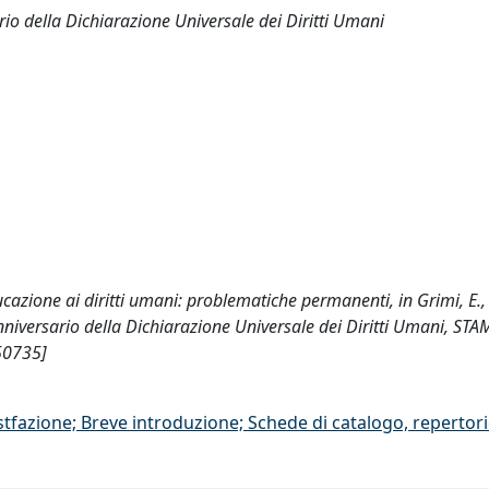
rio della Dichiarazione Universale dei Diritti Umani
educazione ai diritti umani: problematiche permanenti, in Grimi, E.
° anniversario della Dichiarazione Universale dei Diritti Umani, S
50735]
stfazione; Breve introduzione; Schede di catalogo, repertor