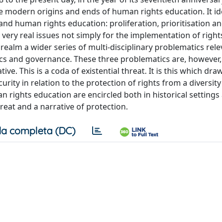
 modern origins and ends of human rights education. It ide
nd human rights education: proliferation, prioritisation a
very real issues not simply for the implementation of righ
realm a wider series of multi-disciplinary problematics rele
tics and governance. These three problematics are, however,
ve. This is a coda of existential threat. It is this which d
ity in relation to the protection of rights from a diversity
 rights education are encircled both in historical settings
reat and a narrative of protection.
a completa (DC)