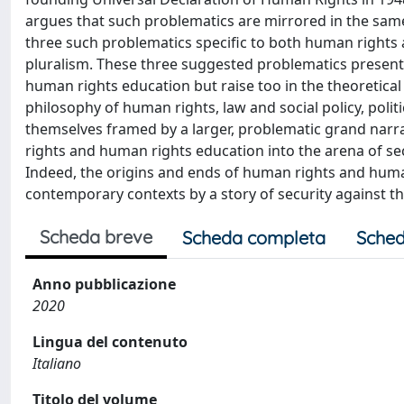
argues that such problematics are mirrored in the same
three such problematics specific to both human rights a
pluralism. These three suggested problematics present 
human rights education but raise too in the theoretical 
philosophy of human rights, law and social policy, poli
themselves framed by a larger, problematic grand narrati
rights and human rights education into the arena of secur
Indeed, the origins and ends of human rights and human
contemporary contexts by a story of security against th
Scheda breve
Scheda completa
Sched
Anno pubblicazione
2020
Lingua del contenuto
Italiano
Titolo del volume