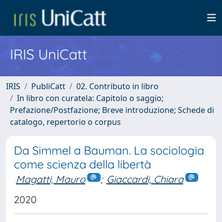
IRIS UniCatt
IRIS
PubliCatt
02. Contributo in libro
In libro con curatela: Capitolo o saggio;
Prefazione/Postfazione; Breve introduzione; Schede di
catalogo, repertorio o corpus
Da Simmel a Bauman. La sociologia
come scienza della libertà
Magatti, Mauro
;
Giaccardi, Chiara
2020