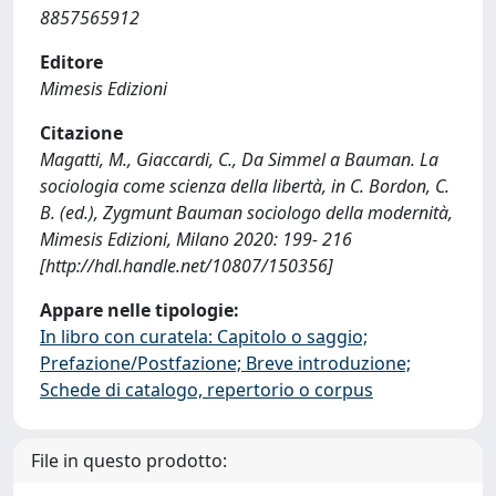
8857565912
Editore
Mimesis Edizioni
Citazione
Magatti, M., Giaccardi, C., Da Simmel a Bauman. La
sociologia come scienza della libertà, in C. Bordon, C.
B. (ed.), Zygmunt Bauman sociologo della modernità,
Mimesis Edizioni, Milano 2020: 199- 216
[http://hdl.handle.net/10807/150356]
Appare nelle tipologie:
In libro con curatela: Capitolo o saggio;
Prefazione/Postfazione; Breve introduzione;
Schede di catalogo, repertorio o corpus
File in questo prodotto: