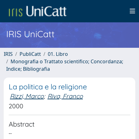
IRIS UniCatt
IRIS
PubliCatt
01. Libro
Monografia o Trattato scientifico; Concordanza;
Indice; Bibliografia
La politica e la religione
Rizzi, Marco
;
Riva, Franco
2000
Abstract
--