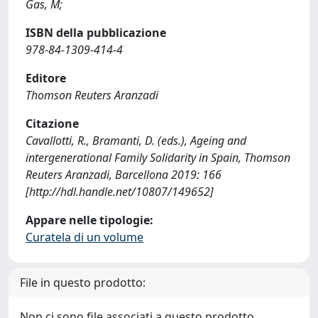
Gas, M;
ISBN della pubblicazione
978-84-1309-414-4
Editore
Thomson Reuters Aranzadi
Citazione
Cavallotti, R., Bramanti, D. (eds.), Ageing and
intergenerational Family Solidarity in Spain, Thomson
Reuters Aranzadi, Barcellona 2019: 166
[http://hdl.handle.net/10807/149652]
Appare nelle tipologie:
Curatela di un volume
File in questo prodotto:
Non ci sono file associati a questo prodotto.