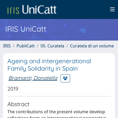
IRIS UniCatt
IRIS
PubliCatt
05. Curatela
Curatela di un volume
Ageing and intergenerational
Family Solidarity in Spain
Bramanti, Donatella
2019
Abstract
The contributions of the present volume develop