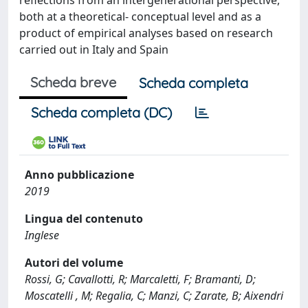
reflections from an intergenerational perspective,
both at a theoretical- conceptual level and as a
product of empirical analyses based on research
carried out in Italy and Spain
Scheda breve
Scheda completa
Scheda completa (DC)
Anno pubblicazione
2019
Lingua del contenuto
Inglese
Autori del volume
Rossi, G; Cavallotti, R; Marcaletti, F; Bramanti, D;
Moscatelli , M; Regalia, C; Manzi, C; Zarate, B; Aixendri