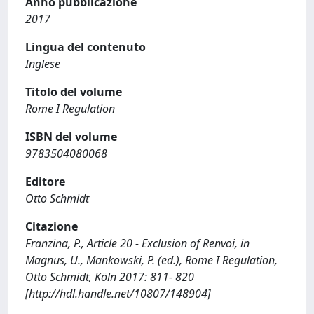
Anno pubblicazione
2017
Lingua del contenuto
Inglese
Titolo del volume
Rome I Regulation
ISBN del volume
9783504080068
Editore
Otto Schmidt
Citazione
Franzina, P., Article 20 - Exclusion of Renvoi, in
Magnus, U., Mankowski, P. (ed.), Rome I Regulation,
Otto Schmidt, Köln 2017: 811- 820
[http://hdl.handle.net/10807/148904]