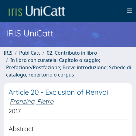
IRIS UniCatt
IRIS
PubliCatt
02. Contributo in libro
In libro con curatela: Capitolo o saggio;
Prefazione/Postfazione; Breve introduzione; Schede di
catalogo, repertorio o corpus
Article 20 - Exclusion of Renvoi
Franzina, Pietro
2017
Abstract