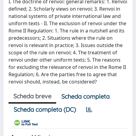
I. The doctrine of renvoi: general remarks: 1. Renvoi
defined; 2. Scholarly views on renvoi; 3. Renvoi in
national systems of private international law and
uniform texts - II. The exclusion of renvoi under the
Rome II Regulation: 1. The rule in a nutshell and its
predecessors; 2. Situations where the rule on
renvoi is relevant in practice; 3. Issues outside the
scope of the rule on renvoi; 4. The treatment of
renvoi under other uniform texts; 5. The reasons
for excluding the relevance of renvoi in the Rome II
Regulation; 6. Are the parties free to agree that
renvoi should, instead, be considered?
Scheda breve
Scheda completa
Scheda completa (DC)