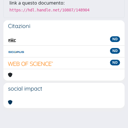
link a questo documento:
https://hdl.handle.net/10807/148904
Citazioni
ND
ND
ND
social impact