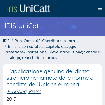
IRIS UniCatt
IRIS
PubliCatt
02. Contributo in libro
In libro con curatela: Capitolo o saggio;
Prefazione/Postfazione; Breve introduzione; Schede di
catalogo, repertorio o corpus
L’applicazione genuina del diritto
straniero richiamato dalle norme di
conflitto dell’Unione europea
Franzina, Pietro
2017