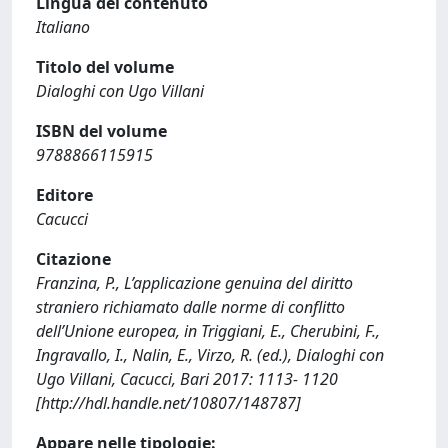
Lingua del contenuto
Italiano
Titolo del volume
Dialoghi con Ugo Villani
ISBN del volume
9788866115915
Editore
Cacucci
Citazione
Franzina, P., L’applicazione genuina del diritto
straniero richiamato dalle norme di conflitto
dell’Unione europea, in Triggiani, E., Cherubini, F.,
Ingravallo, I., Nalin, E., Virzo, R. (ed.), Dialoghi con
Ugo Villani, Cacucci, Bari 2017: 1113- 1120
[http://hdl.handle.net/10807/148787]
Appare nelle tipologie: