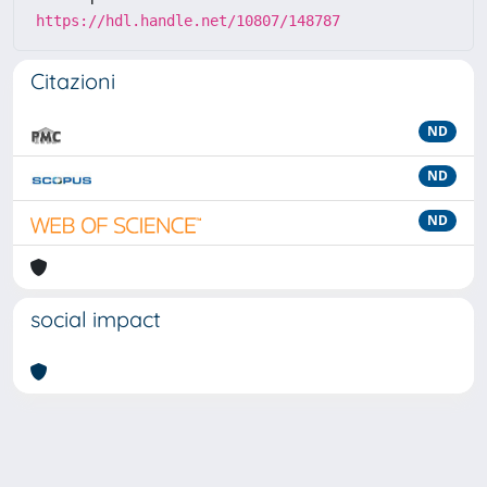
https://hdl.handle.net/10807/148787
Citazioni
ND
ND
ND
social impact