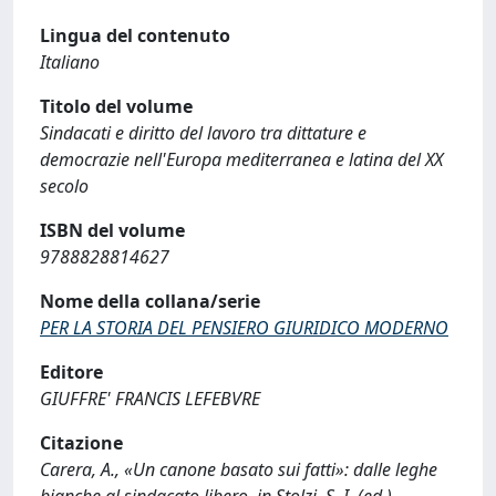
Lingua del contenuto
Italiano
Titolo del volume
Sindacati e diritto del lavoro tra dittature e
democrazie nell'Europa mediterranea e latina del XX
secolo
ISBN del volume
9788828814627
Nome della collana/serie
PER LA STORIA DEL PENSIERO GIURIDICO MODERNO
Editore
GIUFFRE' FRANCIS LEFEBVRE
Citazione
Carera, A., «Un canone basato sui fatti»: dalle leghe
bianche al sindacato libero, in Stolzi, S. I. (ed.),