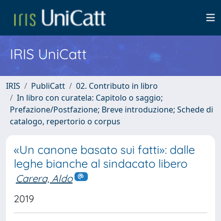
IRIS UniCatt
IRIS
PubliCatt
02. Contributo in libro
In libro con curatela: Capitolo o saggio;
Prefazione/Postfazione; Breve introduzione; Schede di
catalogo, repertorio o corpus
«Un canone basato sui fatti»: dalle
leghe bianche al sindacato libero
Carera, Aldo
2019