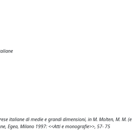
taliane
ese italiane di medie e grandi dimensioni, in M. Molten, M. M. (ed.
ane, Egea, Milano 1997: <<Atti e monografie>>, 57- 75