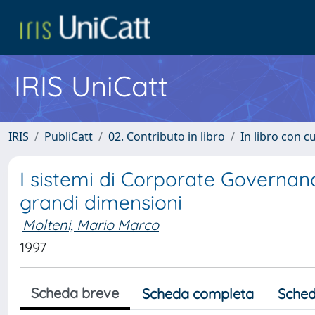
IRIS UniCatt
IRIS
PubliCatt
02. Contributo in libro
In libro con c
I sistemi di Corporate Governanc
grandi dimensioni
Molteni, Mario Marco
1997
Scheda breve
Scheda completa
Sched