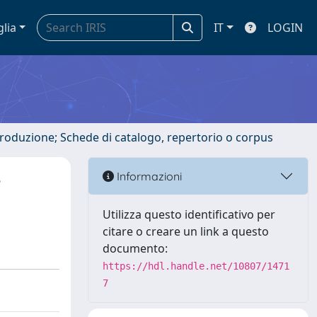
glia
IT
LOGIN
ntroduzione; Schede di catalogo, repertorio o corpus
e
Informazioni
Utilizza questo identificativo per
citare o creare un link a questo
documento:
https://hdl.handle.net/10807/1471
7