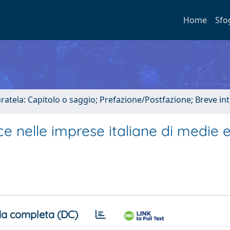
Home
Sfo
uratela: Capitolo o saggio; Prefazione/Postfazione; Breve i
e nelle imprese italiane di medie 
a completa (DC)