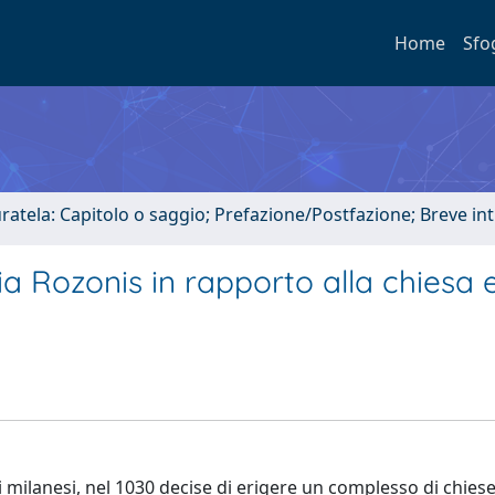
Home
Sfo
uratela: Capitolo o saggio; Prefazione/Postfazione; Breve i
sia Rozonis in rapporto alla chiesa e
milanesi, nel 1030 decise di erigere un complesso di chiese