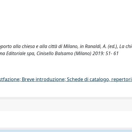
pporto alla chiesa e alla città di Milano, in Ranaldi, A. (ed.), La c
ana Editoriale spa, Cinisello Balsamo (Milano) 2019: 51- 61
stfazione; Breve introduzione; Schede di catalogo, repertor