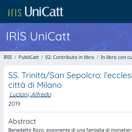
IRIS UniCatt
IRIS
PubliCatt
02. Contributo in libro
In libro con c
SS. Trinità/San Sepolcro: l’eccle
città di Milano
Lucioni, Alfredo
2019
Abstract
Benedetto Rozo, esponente di una famiglia di monetieri 