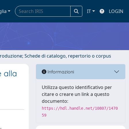
glia
IT
LOGIN
ntroduzione; Schede di catalogo, repertorio o corpus
 alla
Informazioni
Utilizza questo identificativo per
citare o creare un link a questo
documento:
https://hdl.handle.net/10807/1470
59
,