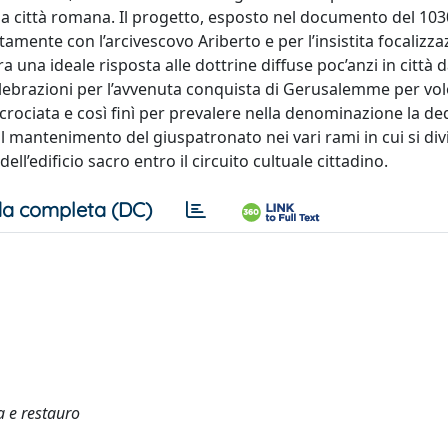
della città romana. Il progetto, esposto nel documento del 103
tamente con l’arcivescovo Ariberto e per l’insistita focalizza
 una ideale risposta alle dottrine diffuse poc’anzi in città da
 celebrazioni per l’avvenuta conquista di Gerusalemme per vo
 crociata e così finì per prevalere nella denominazione la ded
 mantenimento del giuspatronato nei vari rami in cui si divi
’edificio sacro entro il circuito cultuale cittadino.
a completa (DC)
a e restauro