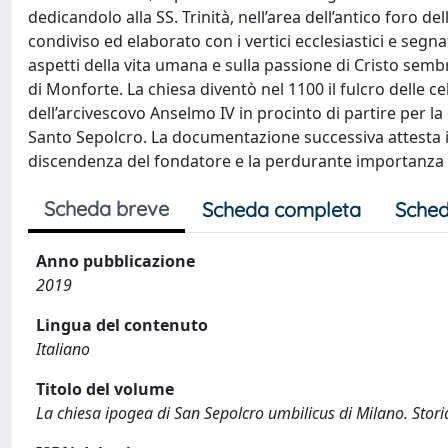
dedicandolo alla SS. Trinità, nell’area dell’antico foro 
condiviso ed elaborato con i vertici ecclesiastici e segna
aspetti della vita umana e sulla passione di Cristo sembra
di Monforte. La chiesa diventò nel 1100 il fulcro delle
dell’arcivescovo Anselmo IV in procinto di partire per la
Santo Sepolcro. La documentazione successiva attesta il
discendenza del fondatore e la perdurante importanza dell
Scheda breve
Scheda completa
Sched
Anno pubblicazione
2019
Lingua del contenuto
Italiano
Titolo del volume
La chiesa ipogea di San Sepolcro umbilicus di Milano. Stori