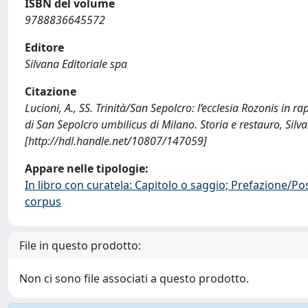
ISBN del volume
9788836645572
Editore
Silvana Editoriale spa
Citazione
Lucioni, A., SS. Trinità/San Sepolcro: l’ecclesia Rozonis in ra
di San Sepolcro umbilicus di Milano. Storia e restauro, Silv
[http://hdl.handle.net/10807/147059]
Appare nelle tipologie:
In libro con curatela: Capitolo o saggio; Prefazione/Po
corpus
File in questo prodotto:
Non ci sono file associati a questo prodotto.