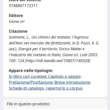
9788807172311
Editore
Giona srl
Citazione
Solimene, L., Usi chimici del metano: l'ingresso
dell'Anic nel mercato dei fertilizzanti, in D. Pozzi, A. G.
(ed.), Energia per il territorio. Enrico Mattei e
l'industria del metano in Italia, Giona srl, Lodi 2003:
106- 124 [http://hdl.handle.net/10807/146928]
Appare nelle tipologie:
In libro con curatela: Capitolo o saggio;
Prefazione/Postfazione; Breve introduzione;
Schede di catalogo, repertorio o corpus
File in questo prodotto: