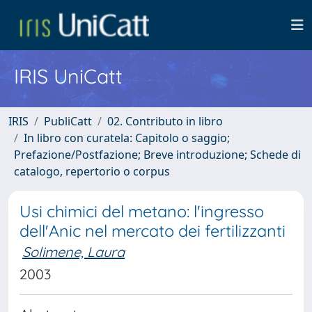
IRIS UniCatt
IRIS
PubliCatt
02. Contributo in libro
In libro con curatela: Capitolo o saggio;
Prefazione/Postfazione; Breve introduzione; Schede di
catalogo, repertorio o corpus
Usi chimici del metano: l'ingresso
dell'Anic nel mercato dei fertilizzanti
Solimene, Laura
2003