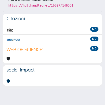
https://hdl.handle.net/10807/146551
Citazioni
ND
ND
ND
social impact