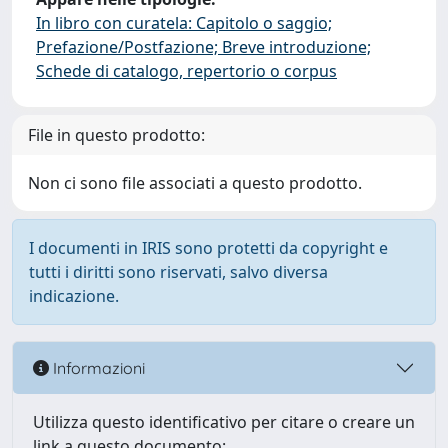
In libro con curatela: Capitolo o saggio;
Prefazione/Postfazione; Breve introduzione;
Schede di catalogo, repertorio o corpus
File in questo prodotto:
Non ci sono file associati a questo prodotto.
I documenti in IRIS sono protetti da copyright e
tutti i diritti sono riservati, salvo diversa
indicazione.
Informazioni
Utilizza questo identificativo per citare o creare un
link a questo documento: