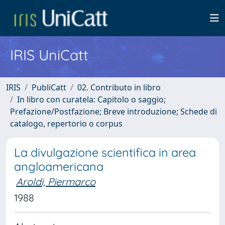
IRIS UniCatt
IRIS
PubliCatt
02. Contributo in libro
In libro con curatela: Capitolo o saggio;
Prefazione/Postfazione; Breve introduzione; Schede di
catalogo, repertorio o corpus
La divulgazione scientifica in area
angloamericana
Aroldi, Piermarco
1988