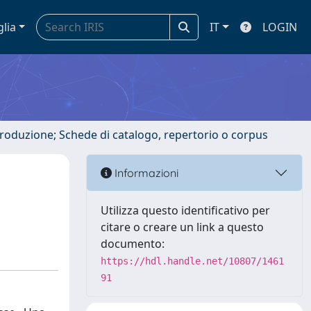
glia
IT
LOGIN
ntroduzione; Schede di catalogo, repertorio o corpus
Informazioni
Utilizza questo identificativo per
citare o creare un link a questo
documento:
https://hdl.handle.net/10807/1461
91