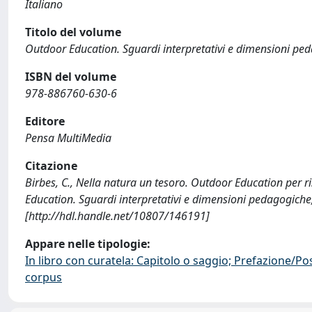
Italiano
Titolo del volume
Outdoor Education. Sguardi interpretativi e dimensioni pe
ISBN del volume
978-886760-630-6
Editore
Pensa MultiMedia
Citazione
Birbes, C., Nella natura un tesoro. Outdoor Education per ris
Education. Sguardi interpretativi e dimensioni pedagogiche
[http://hdl.handle.net/10807/146191]
Appare nelle tipologie:
In libro con curatela: Capitolo o saggio; Prefazione/Po
corpus