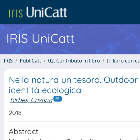
IRIS UniCatt
IRIS
PubliCatt
02. Contributo in libro
In libro con c
Nella natura un tesoro. Outdoor 
identità ecologica
Birbes, Cristina
2018
Abstract