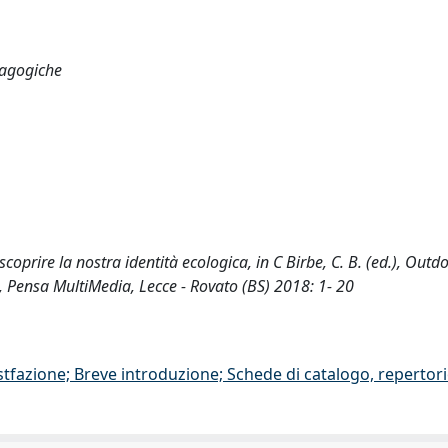
dagogiche
coprire la nostra identità ecologica, in C Birbe, C. B. (ed.), Outd
, Pensa MultiMedia, Lecce - Rovato (BS) 2018: 1- 20
stfazione; Breve introduzione; Schede di catalogo, repertor