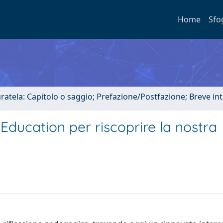
Home
Sfo
uratela: Capitolo o saggio; Prefazione/Postfazione; Breve i
Education per riscoprire la nostra