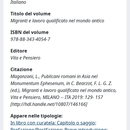
Italiano
Titolo del volume
Migranti e lavoro qualificato nel mondo antico
ISBN del volume
978-88-343-4054-7
Editore
Vita e Pensiero
Citazione
Maganzani, L., Publicani romani in Asia nel
Monumentum Ephesenum, in C. Bearzot, F. L. G. Z.
(ed.), Migranti e lavoro qualificato nel mondo antico,
Vita e Pensiero, MILANO -- ITA 2019: 129- 157
[http://hdl.handle.net/10807/146166]
Appare nelle tipologie:
In libro con curatela: Capitolo o saggio;
Prefazione/Postfazione; Breve introduzione;