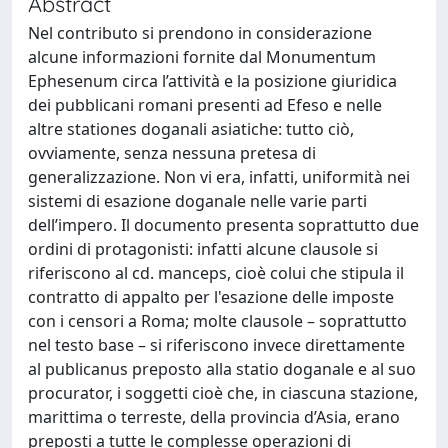
Abstract
Nel contributo si prendono in considerazione
alcune informazioni fornite dal Monumentum
Ephesenum circa l’attività e la posizione giuridica
dei pubblicani romani presenti ad Efeso e nelle
altre stationes doganali asiatiche: tutto ciò,
ovviamente, senza nessuna pretesa di
generalizzazione. Non vi era, infatti, uniformità nei
sistemi di esazione doganale nelle varie parti
dell’impero. Il documento presenta soprattutto due
ordini di protagonisti: infatti alcune clausole si
riferiscono al cd. manceps, cioè colui che stipula il
contratto di appalto per l'esazione delle imposte
con i censori a Roma; molte clausole – soprattutto
nel testo base – si riferiscono invece direttamente
al publicanus preposto alla statio doganale e al suo
procurator, i soggetti cioè che, in ciascuna stazione,
marittima o terreste, della provincia d’Asia, erano
preposti a tutte le complesse operazioni di