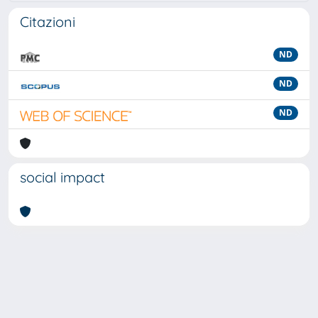
Citazioni
ND
ND
ND
social impact
Powered by
IRIS
-
about IRIS
-