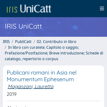
IRIS UniCatt
IRIS
PubliCatt
02. Contributo in libro
In libro con curatela: Capitolo o saggio;
Prefazione/Postfazione; Breve introduzione; Schede di
catalogo, repertorio o corpus
Publicani romani in Asia nel
Monumentum Ephesenum
Maganzani, Lauretta
2019