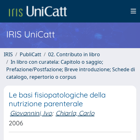
IRIS UniCatt
IRIS
PubliCatt
02. Contributo in libro
In libro con curatela: Capitolo o saggio;
Prefazione/Postfazione; Breve introduzione; Schede di
catalogo, repertorio o corpus
Le basi fisiopatologiche della
nutrizione parenterale
Giovannini, Ivo
;
Chiarla, Carlo
2006