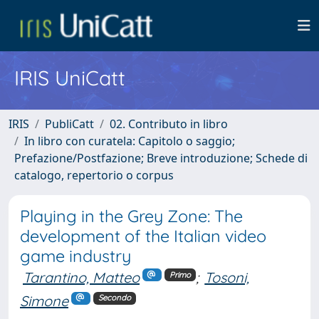
IRIS UniCatt
IRIS
PubliCatt
02. Contributo in libro
In libro con curatela: Capitolo o saggio;
Prefazione/Postfazione; Breve introduzione; Schede di
catalogo, repertorio o corpus
Playing in the Grey Zone: The
development of the Italian video
game industry
Tarantino, Matteo
;
Tosoni,
Primo
Simone
Secondo