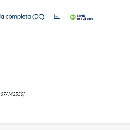
a completa (DC)
10807/142550]