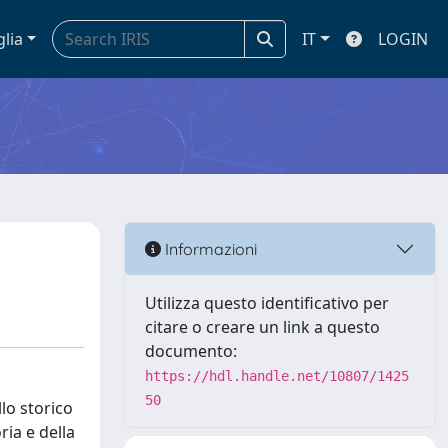
glia
IT
LOGIN
Informazioni
Utilizza questo identificativo per
citare o creare un link a questo
documento:
https://hdl.handle.net/10807/1425
50
lo storico
ria e della