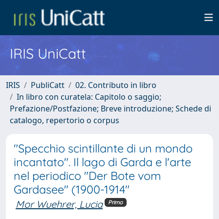
IRIS UniCatt
IRIS
PubliCatt
02. Contributo in libro
In libro con curatela: Capitolo o saggio;
Prefazione/Postfazione; Breve introduzione; Schede di
catalogo, repertorio o corpus
"Specchio scintillante di un mondo
incantato". Il lago di Garda e l'arte
nel periodico "Der Bote vom
Gardasee" (1900-1914"
Mor Wuehrer, Lucia
Primo