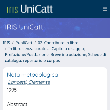
IRIS UniCatt
IRIS
PubliCatt
02. Contributo in libro
In libro senza curatela: Capitolo o saggio;
Prefazione/Postfazione; Breve introduzione; Schede di
catalogo, repertorio o corpus
Nota metodologica
Lanzetti, Clemente
1995
Abstract