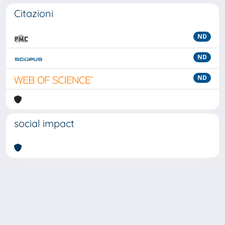
Citazioni
ND
ND
ND
social impact
Powered by
IRIS
-
about IRIS
-