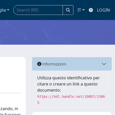
glia
IT
LOGIN
Informazioni
Utilizza questo identificativo per
citare o creare un link a questo
documento:
https://hdl.handle.net/10807/1386
5
zzando, in
 le funzioni