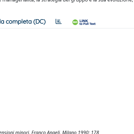
a completa (DC)
mensioni minori, Franco Angeli, Milano 1990: 178