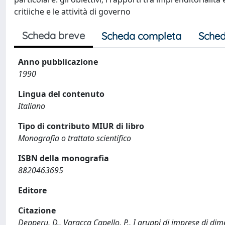
critiiche e le attività di governo
Scheda breve
Scheda completa
Sched
Anno pubblicazione
1990
Lingua del contenuto
Italiano
Tipo di contributo MIUR di libro
Monografia o trattato scientifico
ISBN della monografia
8820463695
Editore
Citazione
Depperu, D., Varacca Capello, P., I gruppi di imprese di di