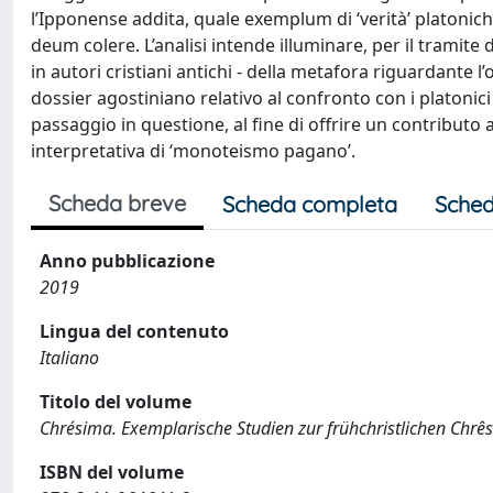
l’Ipponense addita, quale exemplum di ‘verità’ platonich
deum colere. L’analisi intende illuminare, per il tramite
in autori cristiani antichi - della metafora riguardante l’oro
dossier agostiniano relativo al confronto con i platonici 
passaggio in questione, al fine di offrire un contributo a
interpretativa di ‘monoteismo pagano’.
Scheda breve
Scheda completa
Sched
Anno pubblicazione
2019
Lingua del contenuto
Italiano
Titolo del volume
Chrésima. Exemplarische Studien zur frühchristlichen Chrês
ISBN del volume