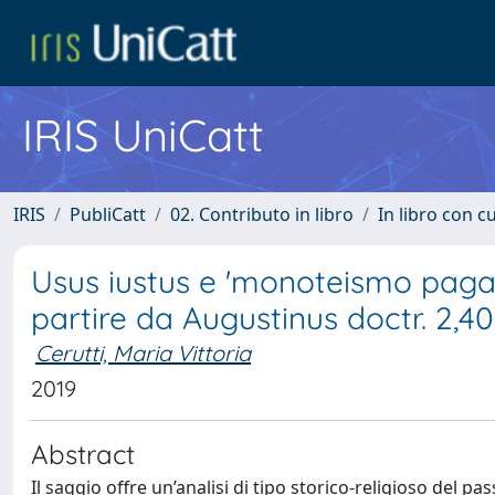
IRIS UniCatt
IRIS
PubliCatt
02. Contributo in libro
In libro con c
Usus iustus e 'monoteismo pagano
partire da Augustinus doctr. 2,40
Cerutti, Maria Vittoria
2019
Abstract
Il saggio offre un’analisi di tipo storico-religioso del pa