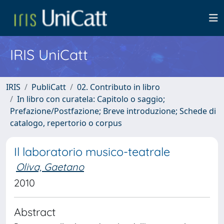
IRIS UniCatt
IRIS
PubliCatt
02. Contributo in libro
In libro con curatela: Capitolo o saggio;
Prefazione/Postfazione; Breve introduzione; Schede di
catalogo, repertorio o corpus
Il laboratorio musico-teatrale
Oliva, Gaetano
2010
Abstract