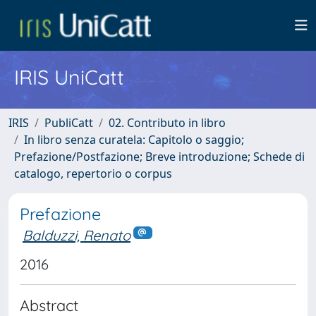
IRIS UniCatt
IRIS
PubliCatt
02. Contributo in libro
In libro senza curatela: Capitolo o saggio;
Prefazione/Postfazione; Breve introduzione; Schede di
catalogo, repertorio o corpus
Prefazione
Balduzzi, Renato
2016
Abstract