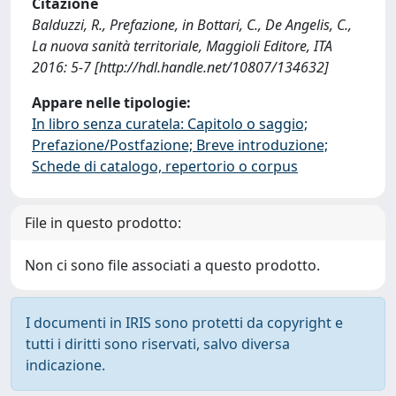
Citazione
Balduzzi, R., Prefazione, in Bottari, C., De Angelis, C.,
La nuova sanità territoriale, Maggioli Editore, ITA
2016: 5-7 [http://hdl.handle.net/10807/134632]
Appare nelle tipologie:
In libro senza curatela: Capitolo o saggio;
Prefazione/Postfazione; Breve introduzione;
Schede di catalogo, repertorio o corpus
File in questo prodotto:
Non ci sono file associati a questo prodotto.
I documenti in IRIS sono protetti da copyright e
tutti i diritti sono riservati, salvo diversa
indicazione.