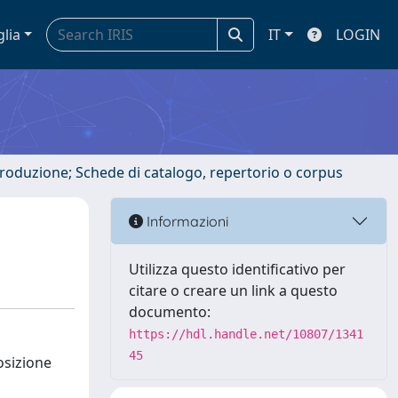
glia
IT
LOGIN
ntroduzione; Schede di catalogo, repertorio o corpus
Informazioni
Utilizza questo identificativo per
citare o creare un link a questo
documento:
https://hdl.handle.net/10807/1341
45
osizione