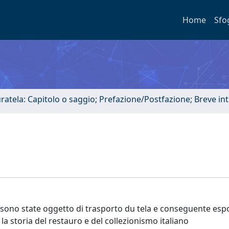
Home
Sfo
uratela: Capitolo o saggio; Prefazione/Postfazione; Breve i
lu sono state oggetto di trasporto du tela e conseguente esp
la storia del restauro e del collezionismo italiano