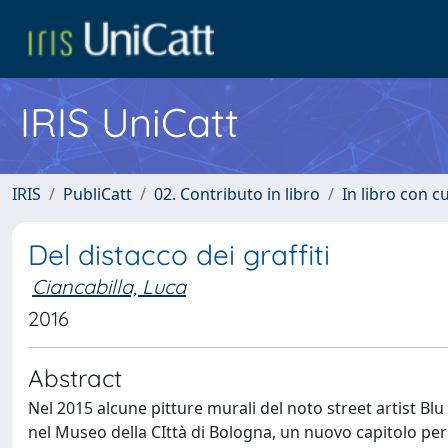
IRIS UniCatt
IRIS
PubliCatt
02. Contributo in libro
In libro con c
Del distacco dei graffiti
Ciancabilla, Luca
2016
Abstract
Nel 2015 alcune pitture murali del noto street artist B
nel Museo della CIttà di Bologna, un nuovo capitolo per 