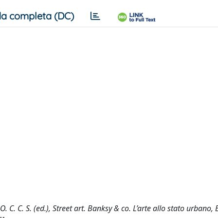
a completa (DC)
 O. C. C. S. (ed.), Street art. Banksy & co. L’arte allo stato urbano,