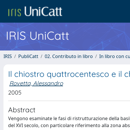
IRIS UniCatt
IRIS
PubliCatt
02. Contributo in libro
In libro con c
Il chiostro quattrocentesco e il c
Rovetta, Alessandro
2005
Abstract
Vengono esaminate le fasi di ristrutturazione della basil
del XVI secolo, con particolare riferimento alla zona ab