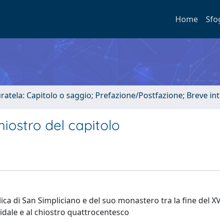
Home
Sfo
uratela: Capitolo o saggio; Prefazione/Postfazione; Breve i
hiostro del capitolo
ica di San Simpliciano e del suo monastero tra la fine del XV 
sidale e al chiostro quattrocentesco