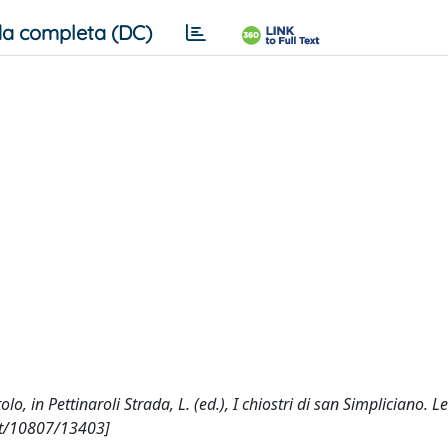
a completa (DC)
olo, in Pettinaroli Strada, L. (ed.), I chiostri di san Simpliciano. Le
net/10807/13403]