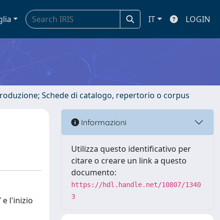
glia
IT
LOGIN
ntroduzione; Schede di catalogo, repertorio o corpus
Informazioni
Utilizza questo identificativo per
citare o creare un link a questo
documento:
https://hdl.handle.net/10807/1340
3
e l'inizio