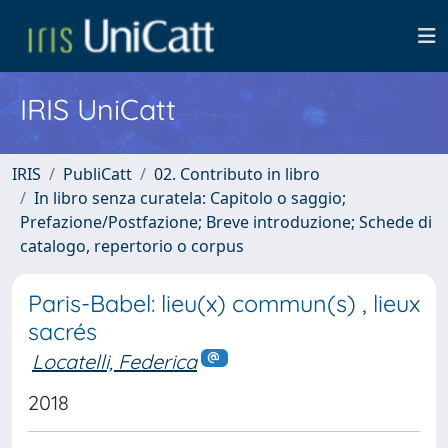
IRIS UniCatt
IRIS
PubliCatt
02. Contributo in libro
In libro senza curatela: Capitolo o saggio;
Prefazione/Postfazione; Breve introduzione; Schede di
catalogo, repertorio o corpus
Paris-Babel: lieu(x) commun(s) , lieux
sacrés
Locatelli, Federica
2018