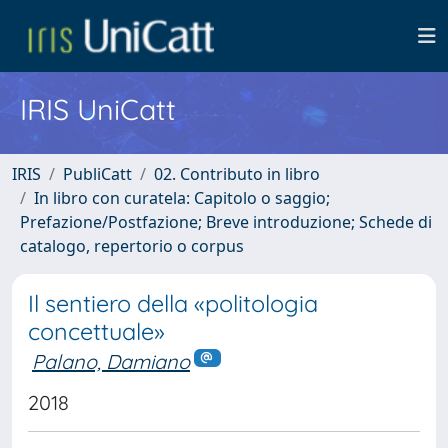
IRIS UniCatt
IRIS
PubliCatt
02. Contributo in libro
In libro con curatela: Capitolo o saggio;
Prefazione/Postfazione; Breve introduzione; Schede di
catalogo, repertorio o corpus
Il sentiero della «politologia
concettuale»
Palano, Damiano
2018