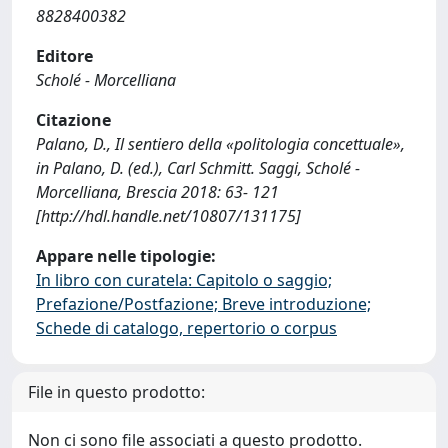
8828400382
Editore
Scholé - Morcelliana
Citazione
Palano, D., Il sentiero della «politologia concettuale»,
in Palano, D. (ed.), Carl Schmitt. Saggi, Scholé -
Morcelliana, Brescia 2018: 63- 121
[http://hdl.handle.net/10807/131175]
Appare nelle tipologie:
In libro con curatela: Capitolo o saggio;
Prefazione/Postfazione; Breve introduzione;
Schede di catalogo, repertorio o corpus
File in questo prodotto:
Non ci sono file associati a questo prodotto.