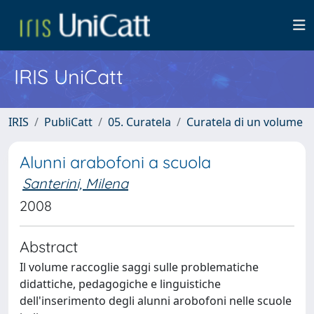
IRIS UniCatt
IRIS
PubliCatt
05. Curatela
Curatela di un volume
Alunni arabofoni a scuola
Santerini, Milena
2008
Abstract
Il volume raccoglie saggi sulle problematiche
didattiche, pedagogiche e linguistiche
dell'inserimento degli alunni arobofoni nelle scuole