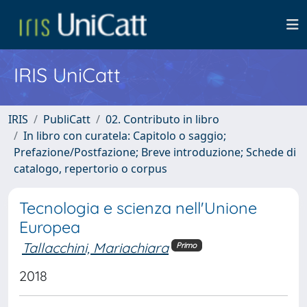
IRIS UniCatt
IRIS
PubliCatt
02. Contributo in libro
In libro con curatela: Capitolo o saggio;
Prefazione/Postfazione; Breve introduzione; Schede di
catalogo, repertorio o corpus
Tecnologia e scienza nell'Unione
Europea
Tallacchini, Mariachiara
Primo
2018