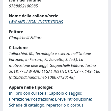
9788892100985
Nome della collana/serie
LAW AND LEGAL INSTITUTIONS
Editore
Giappichelli Editore
Citazione
Tallacchini, M., Tecnologia e scienza nell'Unione
Europea, in Ferraro, F., Zorzetto, S. (ed.), La
motivazione dele leggi, Giappichelli Editore, Torino
2018: <<LAW AND LEGAL INSTITUTIONS>>, 149- 166
[http://hdl.handle.net/10807/130148]
Appare nelle tipologie:
In libro con curatela: Capitolo o saggio;
Prefazione/Postfazione; Breve introduzione;
Schede di catalogo, repertorio o corpus