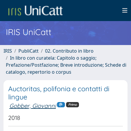
IRIS UniCatt
IRIS
PubliCatt
02. Contributo in libro
In libro con curatela: Capitolo o saggio;
Prefazione/Postfazione; Breve introduzione; Schede di
catalogo, repertorio o corpus
Auctoritas, polifonia e contatti di
lingue
Gobber, Giovanni
Primo
2018