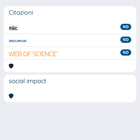
Citazioni
ND
ND
ND
social impact
Powered by
IRIS
-
about IRIS
-