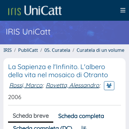
IRIS UniCatt
IRIS
PubliCatt
05. Curatela
Curatela di un volume
La Sapienza e l'Infinito. L'albero
della vita nel mosaico di Otranto
Rossi, Marco
;
Rovetta, Alessandro
;
2006
Scheda breve
Scheda completa
Scheda completa (DC)