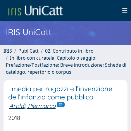
IRIS UniCatt
IRIS
PubliCatt
02. Contributo in libro
In libro con curatela: Capitolo o saggio;
Prefazione/Postfazione; Breve introduzione; Schede di
catalogo, repertorio o corpus
I media per ragazzi e l’invenzione
dell’infanzia come pubblico
Aroldi, Piermarco
2018