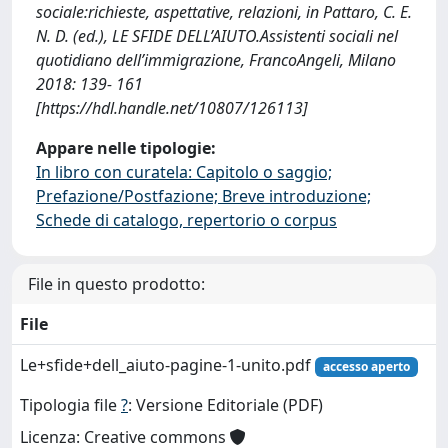
sociale:richieste, aspettative, relazioni, in Pattaro, C. E.
N. D. (ed.), LE SFIDE DELL’AIUTO.Assistenti sociali nel
quotidiano dell’immigrazione, FrancoAngeli, Milano
2018: 139- 161
[https://hdl.handle.net/10807/126113]
Appare nelle tipologie:
In libro con curatela: Capitolo o saggio;
Prefazione/Postfazione; Breve introduzione;
Schede di catalogo, repertorio o corpus
File in questo prodotto:
File
Le+sfide+dell_aiuto-pagine-1-unito.pdf
accesso aperto
Tipologia file
?
: Versione Editoriale (PDF)
Licenza: Creative commons