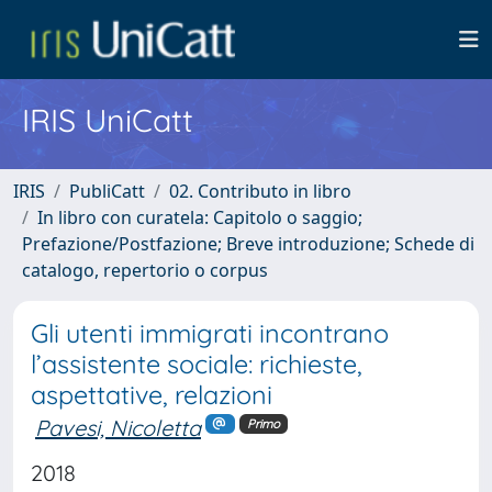
IRIS UniCatt
IRIS
PubliCatt
02. Contributo in libro
In libro con curatela: Capitolo o saggio;
Prefazione/Postfazione; Breve introduzione; Schede di
catalogo, repertorio o corpus
Gli utenti immigrati incontrano
l’assistente sociale: richieste,
aspettative, relazioni
Pavesi, Nicoletta
Primo
2018