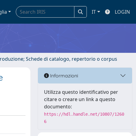
glia
IT
LOGIN
ntroduzione; Schede di catalogo, repertorio o corpus
e
Informazioni
Utilizza questo identificativo per
citare o creare un link a questo
documento:
https://hdl.handle.net/10807/1260
6