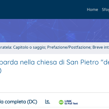
Home
Sfo
uratela: Capitolo o saggio; Prefazione/Postfazione; Breve i
barda nella chiesa di San Pietro "d
)
a completa (DC)