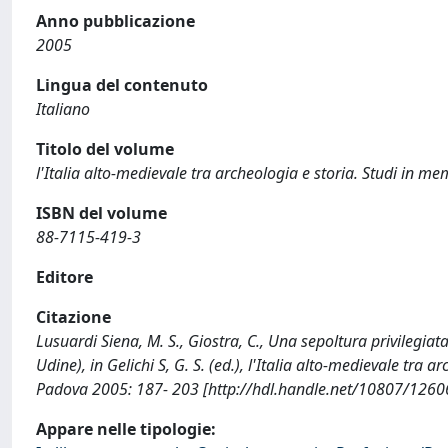
Anno pubblicazione
2005
Lingua del contenuto
Italiano
Titolo del volume
l'Italia alto-medievale tra archeologia e storia. Studi in m
ISBN del volume
88-7115-419-3
Editore
Citazione
Lusuardi Siena, M. S., Giostra, C., Una sepoltura privilegia
Udine), in Gelichi S, G. S. (ed.), l'Italia alto-medievale tra 
Padova 2005: 187- 203 [http://hdl.handle.net/10807/1260
Appare nelle tipologie: