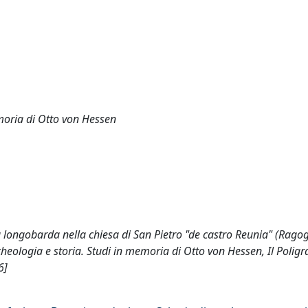
emoria di Otto von Hessen
ta longobarda nella chiesa di San Pietro "de castro Reunia" (Rago
archeologia e storia. Studi in memoria di Otto von Hessen, Il Poligr
6]