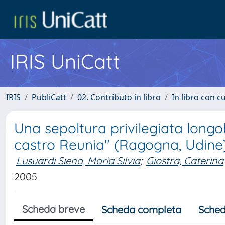
IRIS UniCatt
IRIS
PubliCatt
02. Contributo in libro
In libro con c
Una sepoltura privilegiata longo
castro Reunia" (Ragogna, Udine
Lusuardi Siena, Maria Silvia
;
Giostra, Caterina
2005
Scheda breve
Scheda completa
Sched