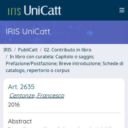
IRIS UniCatt
IRIS
PubliCatt
02. Contributo in libro
In libro con curatela: Capitolo o saggio;
Prefazione/Postfazione; Breve introduzione; Schede di
catalogo, repertorio o corpus
Art. 2635
Centonze, Francesco
2016
Abstract