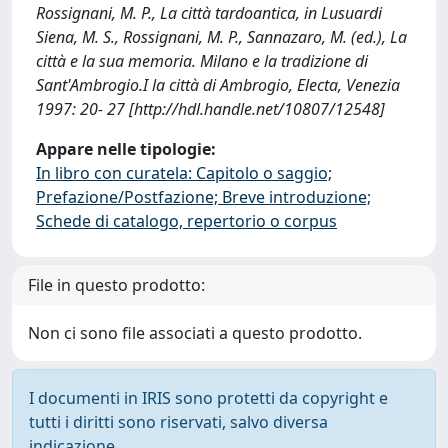
Rossignani, M. P., La città tardoantica, in Lusuardi
Siena, M. S., Rossignani, M. P., Sannazaro, M. (ed.), La
città e la sua memoria. Milano e la tradizione di
Sant'Ambrogio.I la città di Ambrogio, Electa, Venezia
1997: 20- 27 [http://hdl.handle.net/10807/12548]
Appare nelle tipologie:
In libro con curatela: Capitolo o saggio;
Prefazione/Postfazione; Breve introduzione;
Schede di catalogo, repertorio o corpus
File in questo prodotto:
Non ci sono file associati a questo prodotto.
I documenti in IRIS sono protetti da copyright e
tutti i diritti sono riservati, salvo diversa
indicazione.