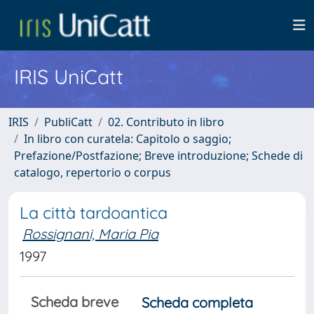
IRIS UniCatt
IRIS
PubliCatt
02. Contributo in libro
In libro con curatela: Capitolo o saggio;
Prefazione/Postfazione; Breve introduzione; Schede di
catalogo, repertorio o corpus
La città tardoantica
Rossignani, Maria Pia
1997
Scheda breve
Scheda completa