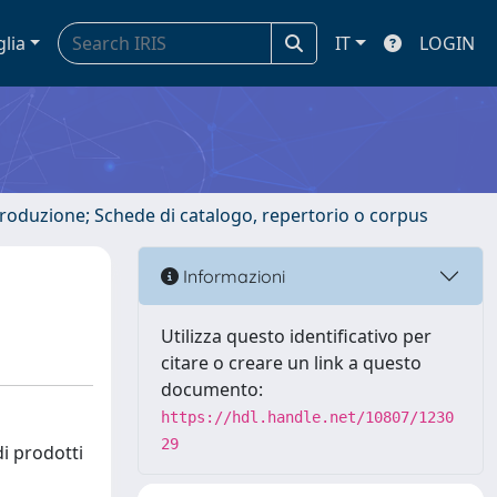
glia
IT
LOGIN
ntroduzione; Schede di catalogo, repertorio o corpus
Informazioni
Utilizza questo identificativo per
citare o creare un link a questo
documento:
https://hdl.handle.net/10807/1230
29
di prodotti