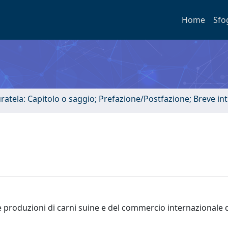
Home
Sfo
uratela: Capitolo o saggio; Prefazione/Postfazione; Breve i
le produzioni di carni suine e del commercio internazionale 