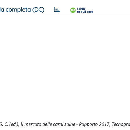
a completa (DC)
, G. C. (ed.), Il mercato delle carni suine - Rapporto 2017, Tecnogr