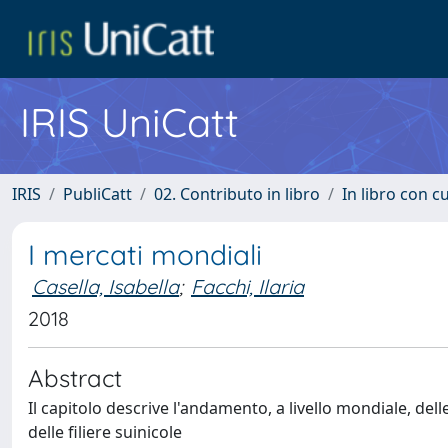
IRIS UniCatt
IRIS
PubliCatt
02. Contributo in libro
In libro con c
I mercati mondiali
Casella, Isabella
;
Facchi, Ilaria
2018
Abstract
Il capitolo descrive l'andamento, a livello mondiale, del
delle filiere suinicole