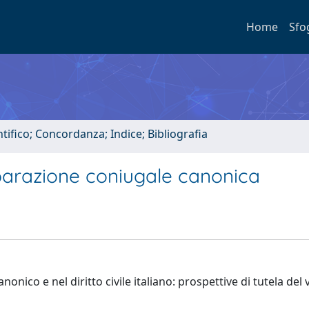
Home
Sfo
tifico; Concordanza; Indice; Bibliografia
eparazione coniugale canonica
nonico e nel diritto civile italiano: prospettive di tutela del 