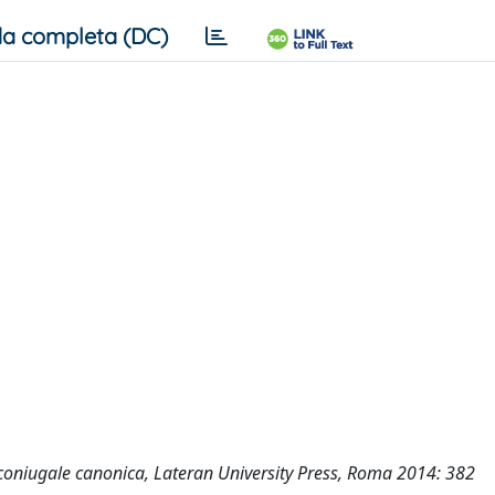
a completa (DC)
e coniugale canonica, Lateran University Press, Roma 2014: 382