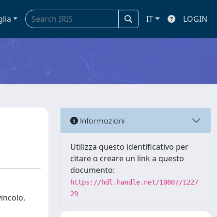
glia
IT
LOGIN
Informazioni
Utilizza questo identificativo per
citare o creare un link a questo
documento:
https://hdl.handle.net/10807/1227
29
vincolo,