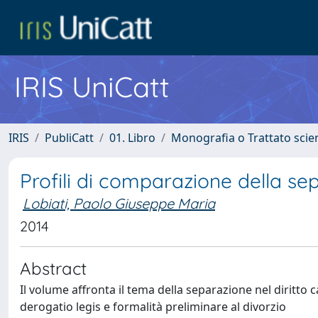
IRIS UniCatt
IRIS
PubliCatt
01. Libro
Monografia o Trattato scien
Profili di comparazione della s
Lobiati, Paolo Giuseppe Maria
2014
Abstract
Il volume affronta il tema della separazione nel diritto ca
derogatio legis e formalità preliminare al divorzio