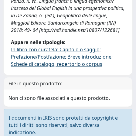
Ronza, R. W., Lingua franca o lingua egemonica?
L’ascesa del Global English in una prospettiva politica,
in De Zanna, G. (ed.), Geopolitica delle lingue,
Maggioli Editore, Santarcangelo di Romagna (RN)
2018: 49- 64 [http://hdl.handle.net/10807/122681]
Appare nelle tipologie:
In libro con curatela: Capitolo o saggio;
Prefazione/Postfazione; Breve introduzione;
Schede di catalogo, repertorio o corpus
File in questo prodotto:
Non ci sono file associati a questo prodotto.
I documenti in IRIS sono protetti da copyright e
tutti i diritti sono riservati, salvo diversa
indicazione.