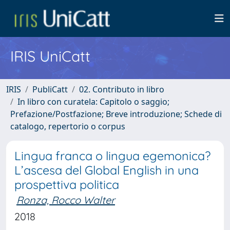
IRIS UniCatt
IRIS
PubliCatt
02. Contributo in libro
In libro con curatela: Capitolo o saggio;
Prefazione/Postfazione; Breve introduzione; Schede di
catalogo, repertorio o corpus
Lingua franca o lingua egemonica?
L’ascesa del Global English in una
prospettiva politica
Ronza, Rocco Walter
2018