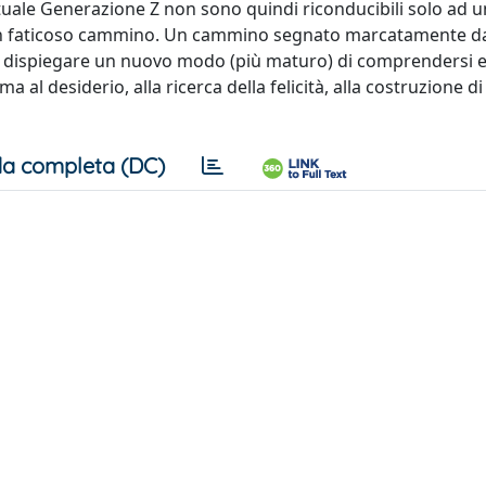
ttuale Generazione Z non sono quindi riconducibili solo ad 
i un faticoso cammino. Un cammino segnato marcatamente dal
er dispiegare un nuovo modo (più maturo) di comprendersi 
a al desiderio, alla ricerca della felicità, alla costruzione di
a completa (DC)