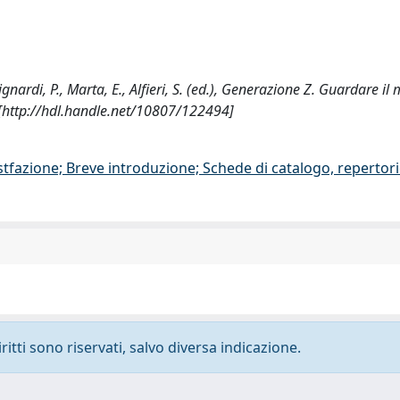
ardi, P., Marta, E., Alfieri, S. (ed.), Generazione Z. Guardare i
 [http://hdl.handle.net/10807/122494]
stfazione; Breve introduzione; Schede di catalogo, repertor
ritti sono riservati, salvo diversa indicazione.