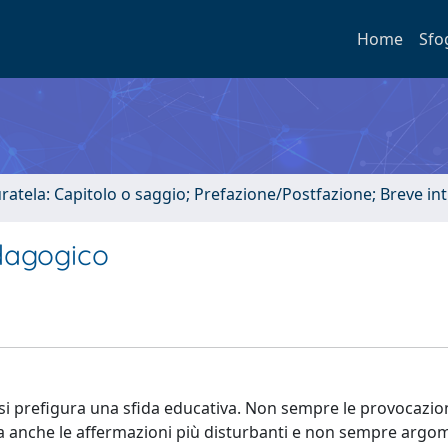
Home
Sfo
uratela: Capitolo o saggio; Prefazione/Postfazione; Breve i
dagogico
, si prefigura una sfida educativa. Non sempre le provocazion
a anche le affermazioni più disturbanti e non sempre argo