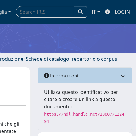
glia
IT
LOGIN
ntroduzione; Schede di catalogo, repertorio o corpus
Informazioni
Utilizza questo identificativo per
citare o creare un link a questo
documento:
https://hdl.handle.net/10807/1224
94
i che gli
mentate