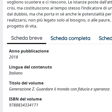
vogliono scuotere e ci riescono. Le istanze poste dall'a
crisi, ma costituiscono al tempo stesso l’indicatore d
dal dubbio, ma che porta in sé anche le potenzialità p
realizzarsi, non più legato solo al bisogno, o alle paure, m
progetto di vita.
Scheda breve
Scheda completa
Sched
Anno pubblicazione
2018
Lingua del contenuto
Italiano
Titolo del volume
Generazione Z. Guardare il mondo con fiducia e speranza
ISBN del volume
9788834334171