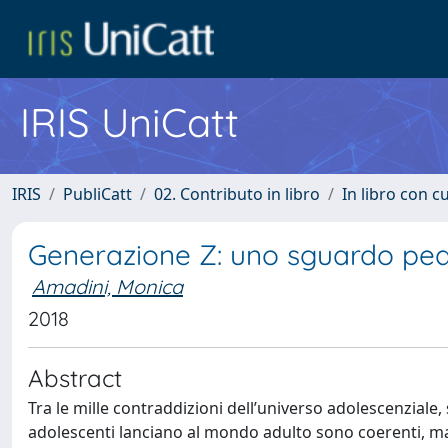
IRIS UniCatt
IRIS
PubliCatt
02. Contributo in libro
In libro con c
Generazione Z: uno sguardo pe
Amadini, Monica
2018
Abstract
Tra le mille contraddizioni dell’universo adolescenziale
adolescenti lanciano al mondo adulto sono coerenti, m