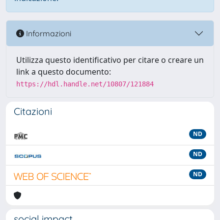
Informazioni
Utilizza questo identificativo per citare o creare un
link a questo documento:
https://hdl.handle.net/10807/121884
Citazioni
ND
ND
ND
social impact