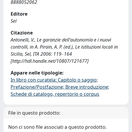
8888052062
Editore
Sel
Citazione
Antonelli, V., Le garanzie dell'autonomia e i nuovi
controlli, in A. Pirain, A. P. (ed.), Le istituzioni locali in
Sicilia, Sel, ITA 2006: 119- 164
[http://hdl.handle.net/10807/121677]
Appare nelle tipologie:
In libro con curatela: Capitolo o saggio;
Prefazione/Postfazione; Breve introduzione;
Schede di catalogo, repertorio o corpus
File in questo prodotto:
Non ci sono file associati a questo prodotto.