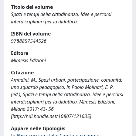
Titolo del volume
Spazi e tempi della cittadinanza. Idee e percorsi
interdisciplinari per la didattica
ISBN del volume
9788857544526
Editore
Mimesis Edizioni
Citazione
Amadini, M., Spazi urbani, partecipazione, comunità:
uno sguardo pedagogico, in Paolo Molinari, E. R.
(ed.), Spazi e tempi della cittadinanza. Idee e percorsi
interdisciplinari per la didattica, Mimesis Edizioni,
Milano 2017: 43- 56
[http://hdl.handle.net/10807/121635]
Appare nelle tipologie:
In libro con curatela: Capitolo o saggio;