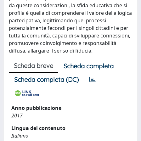
da queste considerazioni, la sfida educativa che si
profila è quella di comprendere il valore della logica
partecipativa, legittimando quei processi
potenzialmente fecondi per i singoli cittadini e per
tutta la comunità, capaci di sviluppare connessioni,
promuovere coinvolgimento e responsabilità
diffusa, allargare il senso di fiducia.
Scheda breve
Scheda completa
Scheda completa (DC)
Anno pubblicazione
2017
Lingua del contenuto
Italiano