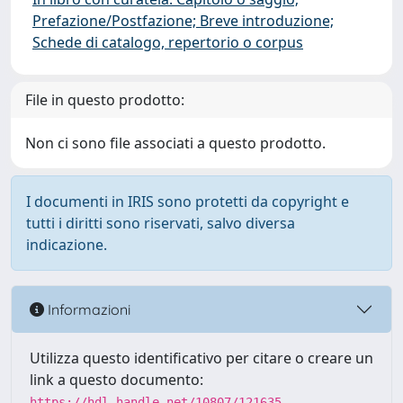
Prefazione/Postfazione; Breve introduzione;
Schede di catalogo, repertorio o corpus
File in questo prodotto:
Non ci sono file associati a questo prodotto.
I documenti in IRIS sono protetti da copyright e
tutti i diritti sono riservati, salvo diversa
indicazione.
Informazioni
Utilizza questo identificativo per citare o creare un
link a questo documento:
https://hdl.handle.net/10807/121635