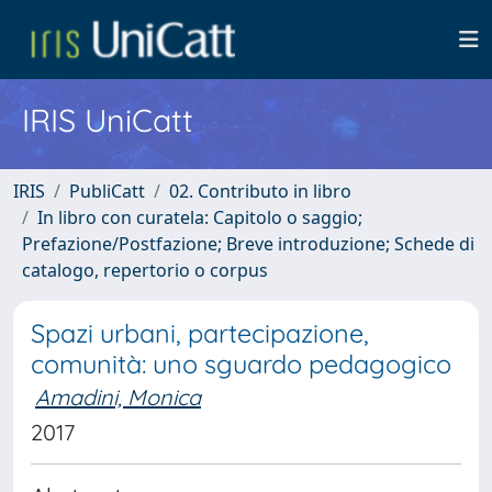
IRIS UniCatt
IRIS
PubliCatt
02. Contributo in libro
In libro con curatela: Capitolo o saggio;
Prefazione/Postfazione; Breve introduzione; Schede di
catalogo, repertorio o corpus
Spazi urbani, partecipazione,
comunità: uno sguardo pedagogico
Amadini, Monica
2017