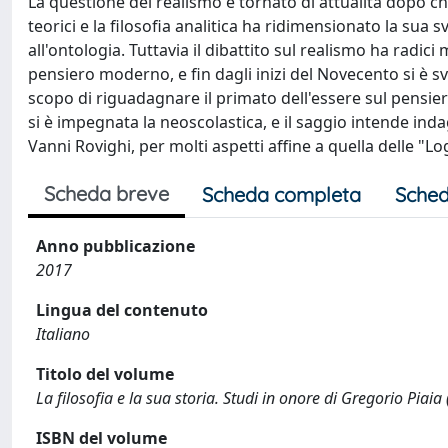
La questione del realismo è tornato di attualità dopo c
teorici e la filosofia analitica ha ridimensionato la sua
all'ontologia. Tuttavia il dibattito sul realismo ha radi
pensiero moderno, e fin dagli inizi del Novecento si è s
scopo di riguadagnare il primato dell'essere sul pensie
si è impegnata la neoscolastica, e il saggio intende inda
Vanni Rovighi, per molti aspetti affine a quella delle 
Scheda breve
Scheda completa
Sched
Anno pubblicazione
2017
Lingua del contenuto
Italiano
Titolo del volume
La filosofia e la sua storia. Studi in onore di Gregorio Piai
ISBN del volume