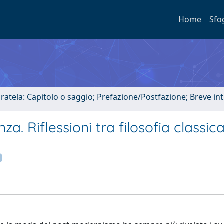
Home
Sfo
uratela: Capitolo o saggio; Prefazione/Postfazione; Breve i
a. Riflessioni tra filosofia classic