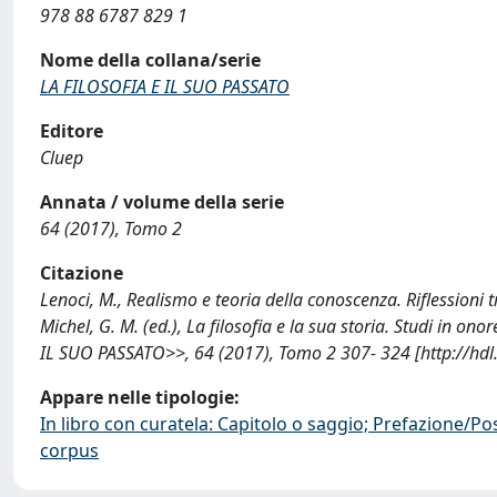
978 88 6787 829 1
Nome della collana/serie
LA FILOSOFIA E IL SUO PASSATO
Editore
Cluep
Annata / volume della serie
64 (2017), Tomo 2
Citazione
Lenoci, M., Realismo e teoria della conoscenza. Riflessioni tr
Michel, G. M. (ed.), La filosofia e la sua storia. Studi in o
IL SUO PASSATO>>, 64 (2017), Tomo 2 307- 324 [http://hd
Appare nelle tipologie:
In libro con curatela: Capitolo o saggio; Prefazione/Po
corpus