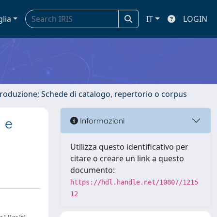
glia
IT
LOGIN
ntroduzione; Schede di catalogo, repertorio o corpus
a e
Informazioni
Utilizza questo identificativo per
citare o creare un link a questo
documento:
https://hdl.handle.net/10807/1215
12