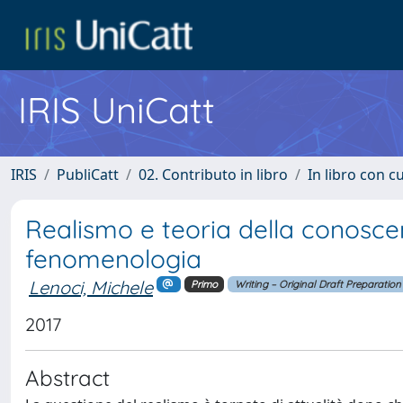
IRIS UniCatt
IRIS
PubliCatt
02. Contributo in libro
In libro con c
Realismo e teoria della conoscenz
fenomenologia
Lenoci, Michele
Primo
Writing – Original Draft Preparation
2017
Abstract