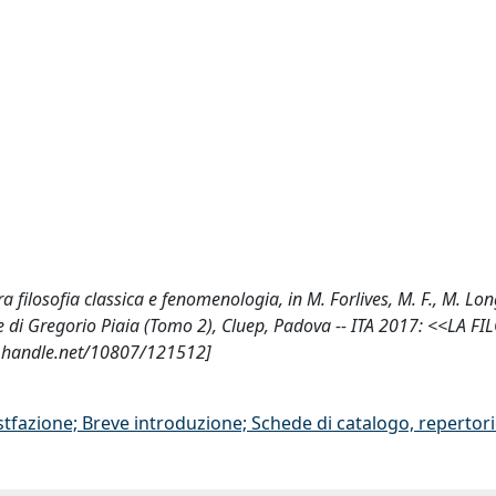
a filosofia classica e fenomenologia, in M. Forlives, M. F., M. Long
nore di Gregorio Piaia (Tomo 2), Cluep, Padova -- ITA 2017: <<LA F
l.handle.net/10807/121512]
stfazione; Breve introduzione; Schede di catalogo, repertor