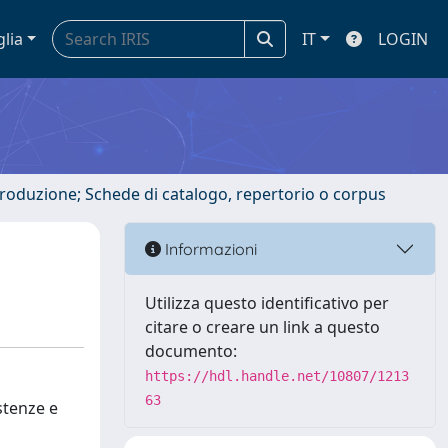
glia
IT
LOGIN
ntroduzione; Schede di catalogo, repertorio o corpus
Informazioni
Utilizza questo identificativo per
citare o creare un link a questo
documento:
https://hdl.handle.net/10807/1213
63
istenze e