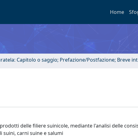
Home
Sfo
uratela: Capitolo o saggio; Prefazione/Postfazione; Breve i
rodotti delle filiere suinicole, mediante l'analisi delle cons
 suini, carni suine e salumi