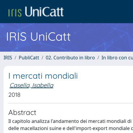
IRIS UniCatt
IRIS
PubliCatt
02. Contributo in libro
In libro con c
I mercati mondiali
Casella, Isabella
2018
Abstract
Il capitolo analizza l'andamento dei mercati mondiali di p
delle macellazioni suine e dell'import-export mondiale di